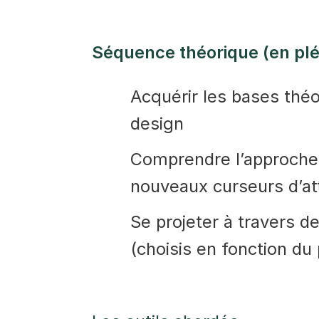
Séquence théorique (en plé
Acquérir les bases théo
design
Comprendre l’approch
nouveaux curseurs d’att
Se projeter à travers d
(choisis en fonction du 