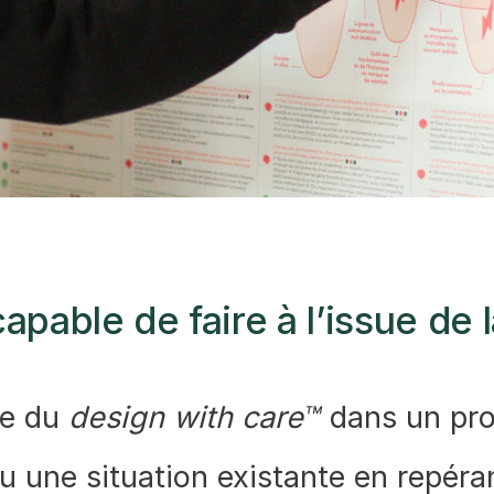
pable de faire à l’issue de 
de du
design with care™
dans un pro
u une situation existante en repéran