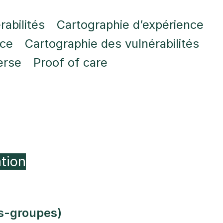
rabilités
Cartographie d’expérience
nce
Cartographie des vulnérabilités
erse
Proof of care
ation
us-groupes)