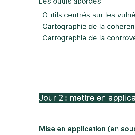
Les outils abordés
Outils centrés sur les vulné
Cartographie de la cohére
Cartographie de la controv
Jour 2 : mettre en applic
Mise en application (en so