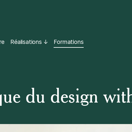
re
Réalisations
Formations
ique du design wi