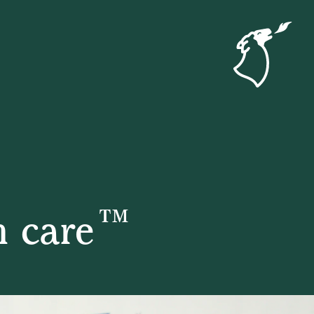
th care™