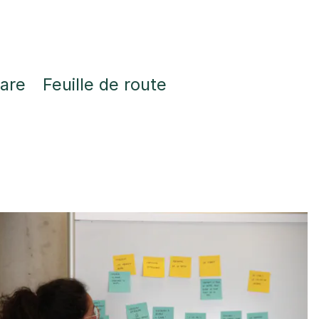
care
Feuille de route