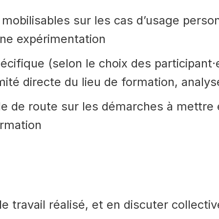
mobilisables sur les cas d’usage person
une expérimentation
pécifique (selon le choix des participant·
ité directe du lieu de formation, analyse
le de route sur les démarches à mettre 
ormation
le travail réalisé, et en discuter collect