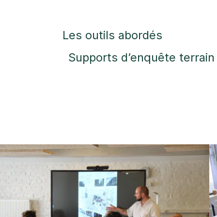
Les outils abordés
Supports d’enquête terrain
Images