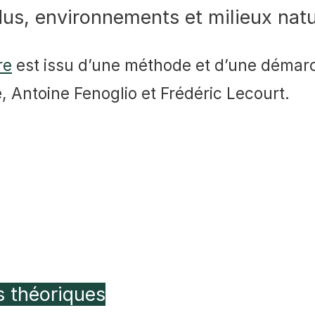
dus, environnements et milieux natu
re
est issu d’une méthode et d’une démarch
, Antoine Fenoglio et Frédéric Lecourt.
es théoriques