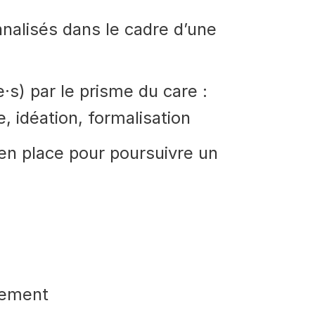
nalisés dans le cadre d’une
e·s) par le prisme du care :
, idéation, formalisation
en place pour poursuivre un
ivement