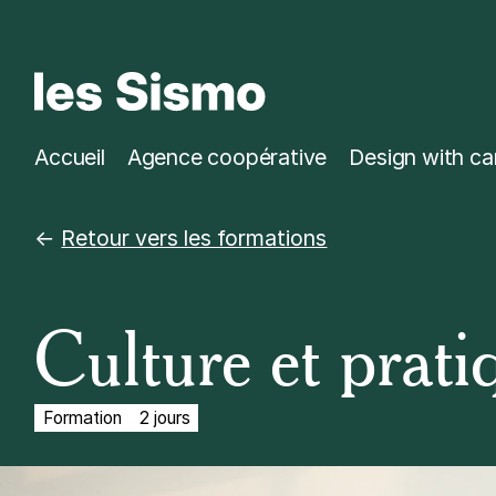
Accueil
Agence coopérative
Design with ca
Retour vers les formations
Culture et prat
Formation
2 jours