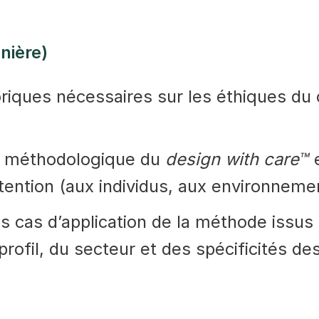
nière)
riques nécessaires sur les éthiques du c
e méthodologique du
design with care™
e
ention (aux individus, aux environnemen
es cas d’application de la méthode issus
profil, du secteur et des spécificités des